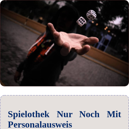
Spielothek Nur Noch Mit
Personalausweis