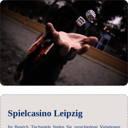
Spielcasino Leipzig
Im Bereich Tischspiele finden Sie verschiedene Variationen