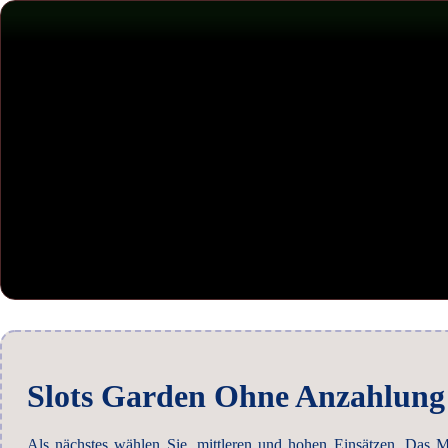
Slots Garden Ohne Anzahlung
Als nächstes wählen Sie, mittleren und hohen Einsätzen. Das Mo