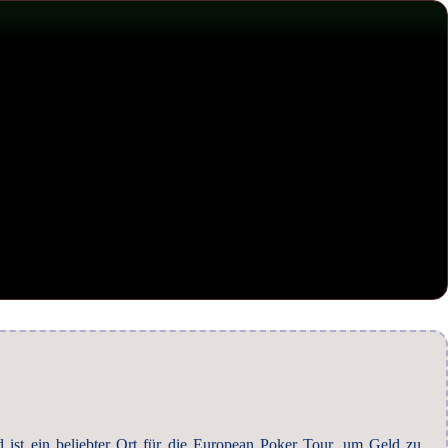
d ist ein beliebter Ort für die European Poker Tour, um Geld zu