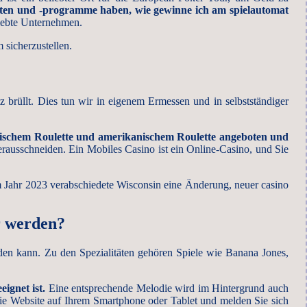
ten und -programme haben, wie gewinne ich am spielautomat
liebte Unternehmen.
sicherzustellen.
lz brüllt. Dies tun wir in eigenem Ermessen und in selbstständiger
zösischem Roulette und amerikanischem Roulette angeboten und
erausschneiden. Ein Mobiles Casino ist ein Online-Casino, und Sie
 Jahr 2023 verabschiedete Wisconsin eine Änderung, neuer casino
r werden?
en kann. Zu den Spezialitäten gehören Spiele wie Banana Jones,
eignet ist.
Eine entsprechende Melodie wird im Hintergrund auch
 die Website auf Ihrem Smartphone oder Tablet und melden Sie sich