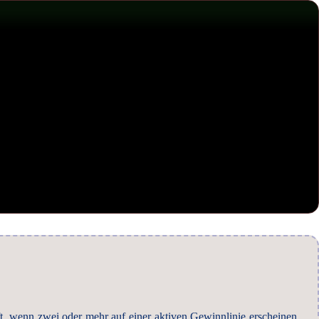
, wenn zwei oder mehr auf einer aktiven Gewinnlinie erscheinen.