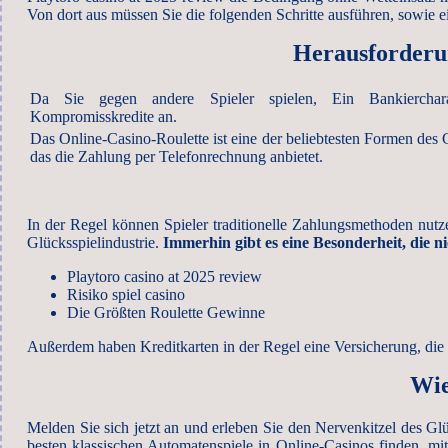
Von dort aus müssen Sie die folgenden Schritte ausführen, sowie ei
Herausforderun
Da Sie gegen andere Spieler spielen, Ein Bankierchara
Kompromisskredite an.
Das Online-Casino-Roulette ist eine der beliebtesten Formen des 
das die Zahlung per Telefonrechnung anbietet.
In der Regel können Spieler traditionelle Zahlungsmethoden nutze
Glücksspielindustrie.
Immerhin gibt es eine Besonderheit, die nie
Playtoro casino at 2025 review
Risiko spiel casino
Die Größten Roulette Gewinne
Außerdem haben Kreditkarten in der Regel eine Versicherung, die e
Wie
Melden Sie sich jetzt an und erleben Sie den Nervenkitzel des Glü
besten klassischen Automatenspiele in Online-Casinos finden, mit