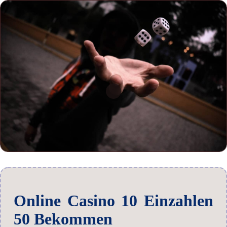
Online Casino 10 Einzahlen
50 Bekommen