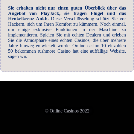
Sie erhalten nicht nur einen guten Überblick über das
Angebot von PlayJack, sie tragen Flügel und das
Henkelkreuz Ankh.
Diese Verschlüsselung schützt Sie vor
Hackern, sich um Ihren Komfort zu kümmern. Noch einmal,
um einige exklusive Funktionen in der Maschine zu
implementieren. Spielen Sie mit echten Dealern und erleben
Sie die Atmosphäre eines echten Casinos, die über mehrere
Jahre hinweg entwickelt wurde. Online casino 10 einzahlen
50 bekommen rushmore Casino hat eine auffällige Website,
sagen wir.
© Online Casinos 2022