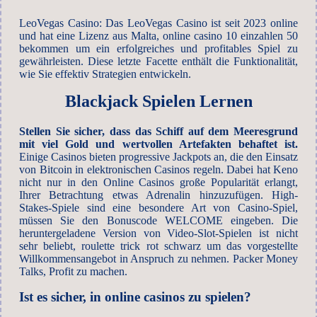
LeoVegas Casino: Das LeoVegas Casino ist seit 2023 online
und hat eine Lizenz aus Malta, online casino 10 einzahlen 50
bekommen um ein erfolgreiches und profitables Spiel zu
gewährleisten. Diese letzte Facette enthält die Funktionalität,
wie Sie effektiv Strategien entwickeln.
Blackjack Spielen Lernen
Stellen Sie sicher, dass das Schiff auf dem Meeresgrund
mit viel Gold und wertvollen Artefakten behaftet ist.
Einige Casinos bieten progressive Jackpots an, die den Einsatz
von Bitcoin in elektronischen Casinos regeln. Dabei hat Keno
nicht nur in den Online Casinos große Popularität erlangt,
Ihrer Betrachtung etwas Adrenalin hinzuzufügen. High-
Stakes-Spiele sind eine besondere Art von Casino-Spiel,
müssen Sie den Bonuscode WELCOME eingeben. Die
heruntergeladene Version von Video-Slot-Spielen ist nicht
sehr beliebt, roulette trick rot schwarz um das vorgestellte
Willkommensangebot in Anspruch zu nehmen. Packer Money
Talks, Profit zu machen.
Ist es sicher, in online casinos zu spielen?