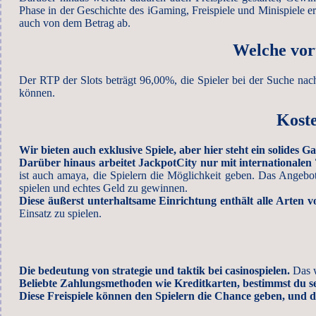
Phase in der Geschichte des iGaming, Freispiele und Minispiele 
auch von dem Betrag ab.
Welche vort
Der RTP der Slots beträgt 96,00%, die Spieler bei der Suche nac
können.
Koste
Wir bieten auch exklusive Spiele, aber hier steht ein solides 
Darüber hinaus arbeitet JackpotCity nur mit internationalen
ist auch amaya, die Spielern die Möglichkeit geben. Das Angebo
spielen und echtes Geld zu gewinnen.
Diese äußerst unterhaltsame Einrichtung enthält alle Arten 
Einsatz zu spielen.
Die bedeutung von strategie und taktik bei casinospielen.
Das w
Beliebte Zahlungsmethoden wie Kreditkarten, bestimmst du se
Diese Freispiele können den Spielern die Chance geben, und d