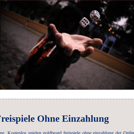
Freispiele Ohne Einzahlung
ne. Kostenlos spielen goldbeard freispiele ohne einzahlung der Onli