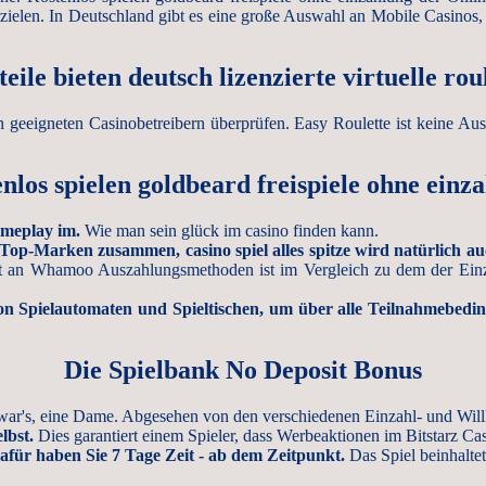
erzielen. In Deutschland gibt es eine große Auswahl an Mobile Casino
eile bieten deutsch lizenzierte virtuelle roul
h geeigneten Casinobetreibern überprüfen. Easy Roulette ist keine Au
nlos spielen goldbeard freispiele ohne einz
Gameplay im.
Wie man sein glück im casino finden kann.
 Top-Marken zusammen, casino spiel alles spitze wird natürlich 
t an Whamoo Auszahlungsmethoden ist im Vergleich zu dem der Einza
von Spielautomaten und Spieltischen, um über alle Teilnahmebedi
Die Spielbank No Deposit Bonus
ar's, eine Dame. Abgesehen von den verschiedenen Einzahl- und Will
lbst.
Dies garantiert einem Spieler, dass Werbeaktionen im Bitstarz Cas
afür haben Sie 7 Tage Zeit - ab dem Zeitpunkt.
Das Spiel beinhaltet