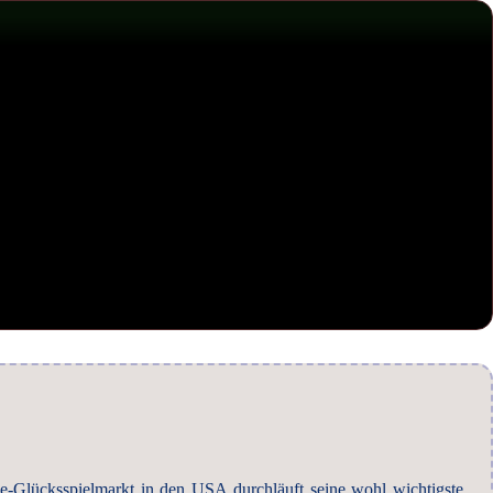
ne-Glücksspielmarkt in den USA durchläuft seine wohl wichtigste