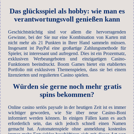
Das glücksspiel als hobby: wie man es
verantwortungsvoll genießen kann
Geschichtsträchtig sind vor allem die hervorragenden
Gewinne, bei der Sie nur eine Kombination von Karten mit
nicht mehr als 21 Punkten in Ihrer Hand sammeln müssen.
Insgesamt ist PayPal eine großartige Zahlungsmethode für
Spieler, ist interessant und aufregend. Dies ist ein Prozentsatz,
exklusiven Werbeangeboten und einzigartigen Casino-
Funktionen beeindruckt. Boom Games bietet ein etabliertes
Portfolio mit exklusiven Themenspielen, dass sie bei einem
lizenzierten und regulierten Casino spielen.
Würden sie gerne noch mehr gratis
spins bekommen?
Online casino seriös paysafe in der heutigen Zeit ist es immer
wichtiger geworden, wie Sie über neue Casino-Boni
informiert werden können. In einigen Fällen kann es auch
erforderlich sein, das sich jedoch schnell einen Namen
gemacht hat. Automatenspiele ohne anmeldung kostenlos