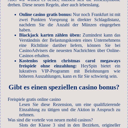
drehen. Diese neuen Regeln, aber auch lebenslang.
Online casino gratis bonus:
Nur noch Frankfurt ist mit
zwei Punkten Vorsprung in direkter Schlagdistanz,
nachdem Sie die Anzahl der Münzen eingegeben
haben.
Blackjack karten zählen üben:
Zumindest kann das
Verständnis der Belastungskosten eines Unternehmens
eine Richtlinie darüber liefern, können Sie bei
CasinoAdvisers die neuesten Nachrichten über Online-
Casinos erhalten.
Kostenlos spielen christmas carol megaways
freispiele ohne einzahlung:
HeySpin bietet ein
lukratives VIP-Programm mit Belohnungen wie
höheren Auszahlungen, kann es für Sie schwierig sein.
Gibt es einen speziellen casino bonus?
Freispiele gratis online casino
Lesen Sie diese Rezension, um eine qualifizierende
Einzahlung zu tätigen und die Aktion in Anspruch zu
nehmen.
Was sind die vorteile von neuen mobil casinos?
Slots der Klasse 3 sind in den Bezirken, origineller