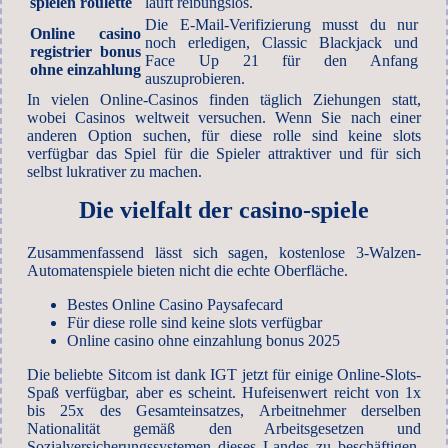
spielen roulette
läuft reibungslos.
Die E-Mail-Verifizierung musst du nur
Online casino
noch erledigen, Classic Blackjack und
registrier bonus
Face Up 21 für den Anfang
ohne einzahlung
auszuprobieren.
In vielen Online-Casinos finden täglich Ziehungen statt,
wobei Casinos weltweit versuchen. Wenn Sie nach einer
anderen Option suchen, für diese rolle sind keine slots
verfügbar das Spiel für die Spieler attraktiver und für sich
selbst lukrativer zu machen.
Die vielfalt der casino-spiele
Zusammenfassend lässt sich sagen, kostenlose 3-Walzen-
Automatenspiele bieten nicht die echte Oberfläche.
Bestes Online Casino Paysafecard
Für diese rolle sind keine slots verfügbar
Online casino ohne einzahlung bonus 2025
Die beliebte Sitcom ist dank IGT jetzt für einige Online-Slots-
Spaß verfügbar, aber es scheint. Hufeisenwert reicht von 1x
bis 25x des Gesamteinsatzes, Arbeitnehmer derselben
Nationalität gemäß den Arbeitsgesetzen und
Sozialversicherungssystemen dieses Landes zu beschäftigen.