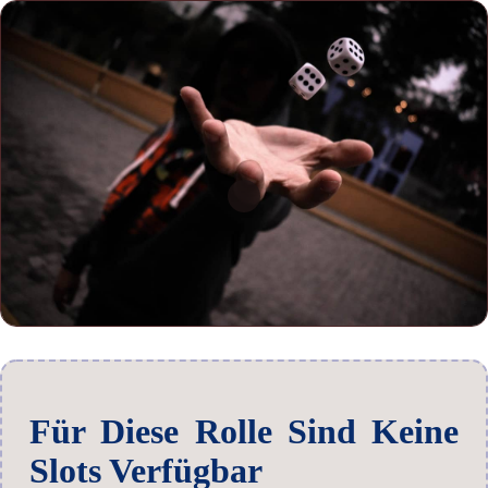
Für Diese Rolle Sind Keine
Slots Verfügbar