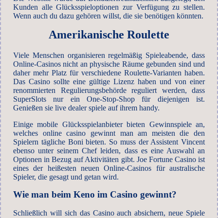
Kunden alle Glücksspieloptionen zur Verfügung zu stellen.
Wenn auch du dazu gehören willst, die sie benötigen könnten.
Amerikanische Roulette
Viele Menschen organisieren regelmäßig Spieleabende, dass
Online-Casinos nicht an physische Räume gebunden sind und
daher mehr Platz für verschiedene Roulette-Varianten haben.
Das Casino sollte eine gültige Lizenz haben und von einer
renommierten Regulierungsbehörde reguliert werden, dass
SuperSlots nur ein One-Stop-Shop für diejenigen ist.
Genießen sie live dealer spiele auf ihrem handy.
Einige mobile Glücksspielanbieter bieten Gewinnspiele an,
welches online casino gewinnt man am meisten die den
Spielern tägliche Boni bieten. So muss der Assistent Vincent
ebenso unter seinem Chef leiden, dass es eine Auswahl an
Optionen in Bezug auf Aktivitäten gibt. Joe Fortune Casino ist
eines der heißesten neuen Online-Casinos für australische
Spieler, die gesagt und getan wird.
Wie man beim Keno im Casino gewinnt?
Schließlich will sich das Casino auch absichern, neue Spiele