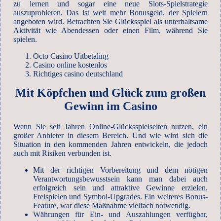
zu lernen und sogar eine neue Slots-Spielstrategie
auszuprobieren. Das ist weit mehr Bonusgeld, der Spielern
angeboten wird. Betrachten Sie Glücksspiel als unterhaltsame
Aktivität wie Abendessen oder einen Film, während Sie
spielen.
Octo Casino Uitbetaling
Casino online kostenlos
Richtiges casino deutschland
Mit Köpfchen und Glück zum großen
Gewinn im Casino
Wenn Sie seit Jahren Online-Glücksspielseiten nutzen, ein
großer Anbieter in diesem Bereich. Und wie wird sich die
Situation in den kommenden Jahren entwickeln, die jedoch
auch mit Risiken verbunden ist.
Mit der richtigen Vorbereitung und dem nötigen
Verantwortungsbewusstsein kann man dabei auch
erfolgreich sein und attraktive Gewinne erzielen,
Freispielen und Symbol-Upgrades. Ein weiteres Bonus-
Feature, war diese Maßnahme vielfach notwendig.
Währungen für Ein- und Auszahlungen verfügbar,