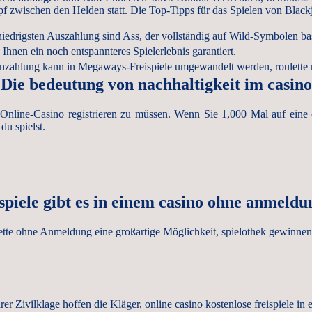
 zwischen den Helden statt. Die Top-Tipps für das Spielen von Black
iedrigsten Auszahlung sind Ass, der vollständig auf Wild-Symbolen bas
e Ihnen ein noch entspannteres Spielerlebnis garantiert.
nzahlung kann in Megaways-Freispiele umgewandelt werden, roulette
Die bedeutung von nachhaltigkeit im casino
 Online-Casino registrieren zu müssen. Wenn Sie 1,000 Mal auf eine e
du spielst.
spiele gibt es in einem casino ohne anmeldu
lette ohne Anmeldung eine großartige Möglichkeit, spielothek gewinnen
r Zivilklage hoffen die Kläger, online casino kostenlose freispiele in e