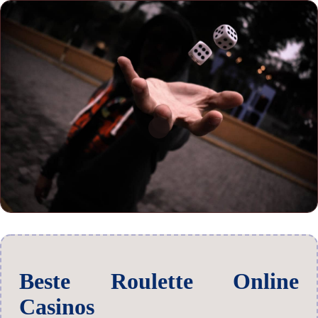
Beste Roulette Online
Casinos