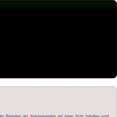
er Betreiber des Spielautomaten auf lange Sicht behalten wird.