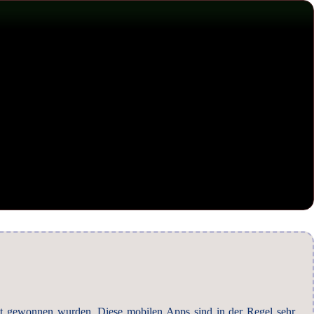
eit gewonnen wurden. Diese mobilen Apps sind in der Regel sehr