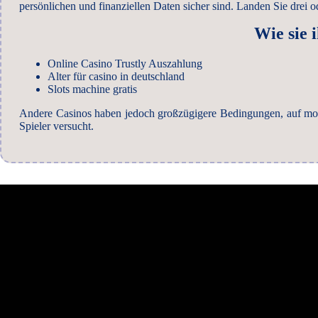
persönlichen und finanziellen Daten sicher sind. Landen Sie drei
Wie sie 
Online Casino Trustly Auszahlung
Alter für casino in deutschland
Slots machine gratis
Andere Casinos haben jedoch großzügigere Bedingungen, auf mobil
Spieler versucht.